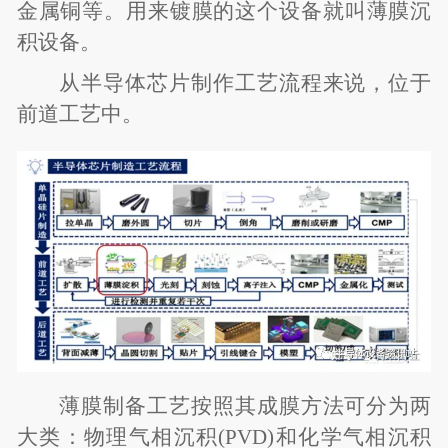
金属铜等。用来镀膜的这个设备就叫薄膜沉
积设备。
从半导体芯片制作工艺流程来说，位于
前道工艺中。
薄膜制备工艺按照其成膜方法可分为两
大类：物理气相沉积(PVD)和化学气相沉积