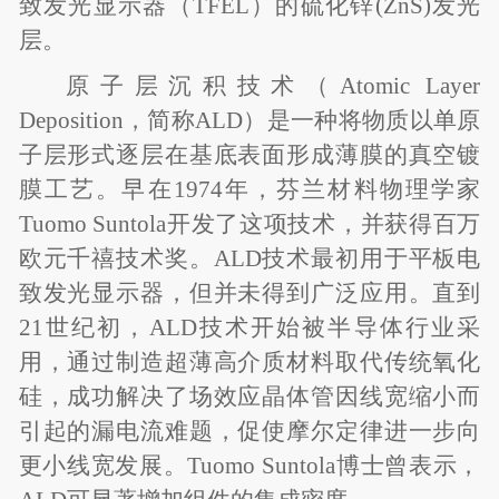
致发光显示器（TFEL）的硫化锌(ZnS)发光
层。
原子层沉积技术（Atomic Layer
Deposition，简称ALD）是一种将物质以单原
子层形式逐层在基底表面形成薄膜的真空镀
膜工艺。早在1974年，芬兰材料物理学家
Tuomo Suntola开发了这项技术，并获得百万
欧元千禧技术奖。ALD技术最初用于平板电
致发光显示器，但并未得到广泛应用。直到
21世纪初，ALD技术开始被半导体行业采
用，通过制造超薄高介质材料取代传统氧化
硅，成功解决了场效应晶体管因线宽缩小而
引起的漏电流难题，促使摩尔定律进一步向
更小线宽发展。Tuomo Suntola博士曾表示，