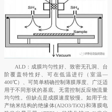
ALD
：成膜均匀性好、致密无孔洞、台
阶覆盖特性好、可在低温进行（室温—
400℃）、可简单精确控制薄膜厚度、广泛适
用于不同形状的基底、无需控制反应物流量
均匀性。但缺点是成膜速度较慢。如用于生
产纳米结构的绝缘体(Al2O3/TiO2)和薄膜电