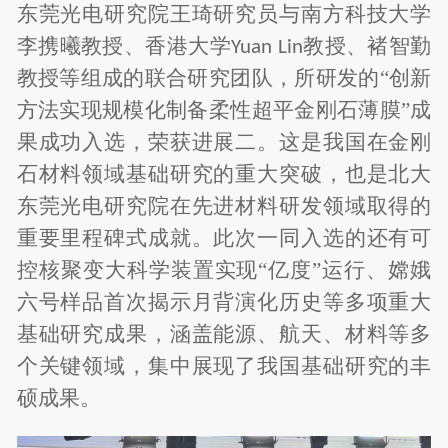
东莞光电研究院王琦研究员与南方科技大学
李携曦教授、香港大学
教授、褚智勤
Yuan Lin
教授等组成的联合研究团队，所研发的“创新
方法实现规模化制备柔性超平金刚石薄膜”成
果成功入选，荣获进展二。这是我国在金刚
石材料领域基础研究的重大突破，也是北大
东莞光电研究院在先进材料研发领域取得的
重要里程碑式成就。此次一同入选的还有可
控核聚变大科学装置实现“亿度”运行、嫦娥
六号样品首次揭示月背演化历史等多项重大
基础研究成果，涵盖能源、航天、材料等多
个关键领域，集中展现了我国基础研究的丰
硕成果。