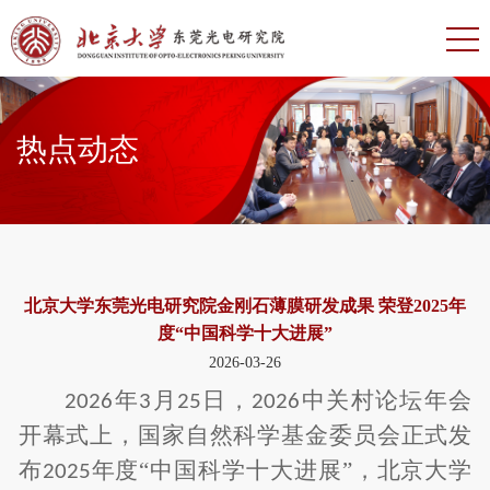
热点动态
北京大学东莞光电研究院金刚石薄膜研发成果 荣登2025年
度“中国科学十大进展”
2026-03-26
年
月
日，
中关村论坛年会
2026
3
25
2026
开幕式上，国家自然科学基金委员会正式发
布
年度“中国科学十大进展”，北京大学
2025