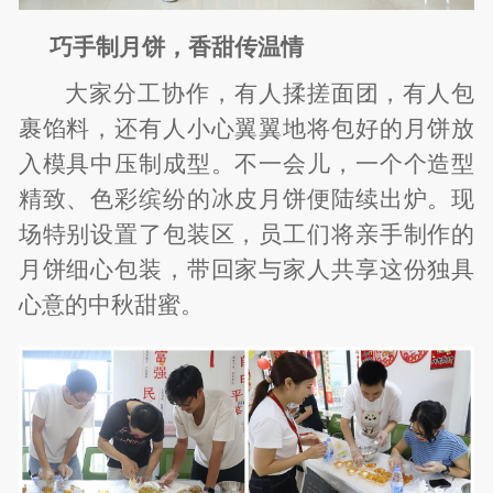
巧手制月饼，香甜传温情
大家分工协作，有人揉搓面团，有人包
裹馅料，还有人小心翼翼地将包好的月饼放
入模具中压制成型。不一会儿，一个个造型
精致、色彩缤纷的冰皮月饼便陆续出炉。现
场特别设置了包装区，员工们将亲手制作的
月饼细心包装，带回家与家人共享这份独具
心意的中秋甜蜜。