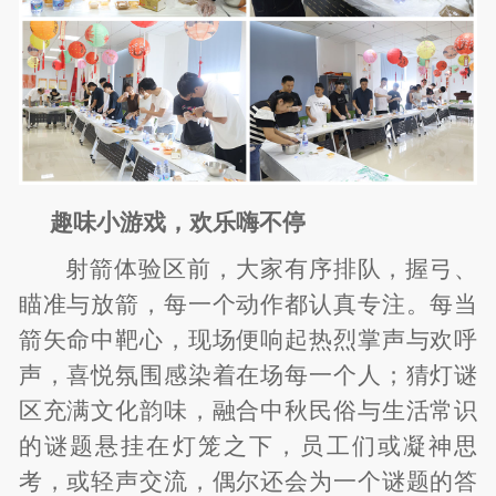
趣味小游戏，欢乐嗨不停
射箭体验区前，大家有序排队，握弓、
瞄准与放箭，每一个动作都认真专注。每当
箭矢命中靶心，现场便响起热烈掌声与欢呼
声，喜悦氛围感染着在场每一个人；猜灯谜
区充满文化韵味，融合中秋民俗与生活常识
的谜题悬挂在灯笼之下，员工们或凝神思
考，或轻声交流，偶尔还会为一个谜题的答