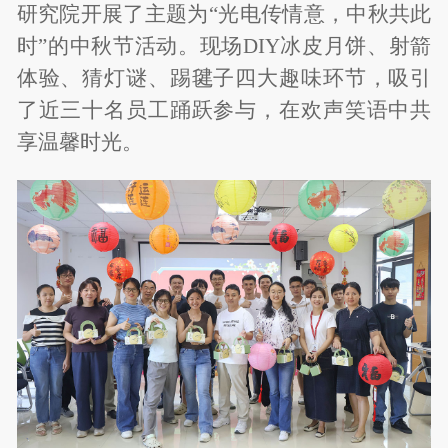
研究院开展了主题为“光电传情意，中秋共此
时”的中秋节活动。现场DIY冰皮月饼、射箭
体验、猜灯谜、踢毽子四大趣味环节，吸引
了近三十名员工踊跃参与，在欢声笑语中共
享温馨时光。