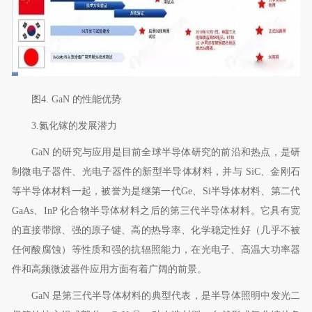
图
4. GaN
的性能优势
3.
氮化镓的发展潜力
GaN
的研究与应用是目前全球半导体研究的前沿和热点，是研
制微电子器件、光电子器件的新型半导体材料，并与
SiC
、金刚石
等半导体材料一起，被誉为是继第一代
Ge
、
Si
半导体材料、第二代
GaAs
、
InP
化合物半导体材料之后的第三代半导体材料。它具有宽
的直接带隙、强的原子键、高的热导率、化学稳定性好（几乎不被
任何酸腐蚀）等性质和强的抗辐照能力，在光电子、高温大功率器
件和高频微波器件应用方面有着广阔的前景。
GaN
是第三代半导体材料的典型代表，是半导体照明中发光二