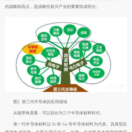
的战略制高点，是战略性新兴产业的重要组成部分。
图
2.
第三代半导体的应用领域
从能带角度看，可以划分为三个半导体材料时代。
第一代半导体材料以
Si
和
Ge
等半导体材料为代表。其典型应