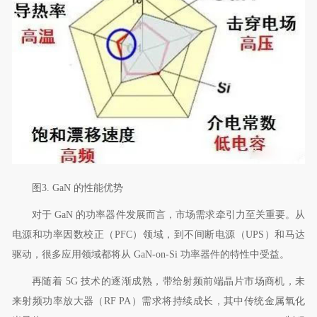
图
3. GaN
的性能优势
对于
GaN
的功率器件发展而言，市场需求牵引力至关重要。从
电源和功率因数校正（
PFC
）领域，到不间断电源（
UPS
）和马达
驱动，很多应用领域都将从
GaN-on-Si
功率器件的特性中受益。
再随着
5G
技术的逐渐成熟，带给射频前端晶片市场商机，未
来射频功率放大器（
RF PA
）需求将持续成长，其中传统金属氧化