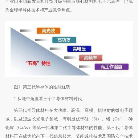
产业自主创新发展和转型升级的重点核心材料和电子元器件，已成
为全球半导体技术和产业竞争焦点。
图
1.
第三代半导体的性能优势
1.
从能带角度看三个半导体材料时代
第三代半导体材料在大功率、高温、高频、抗辐射的微电子领
域，以及短波长光电子领域，有明显优于硅（
Si
）、锗（
Ge
）、砷
化镓（
GaAs
）等第一代和第二代半导体材料的性能。第三代半导体
材料正在成为抢占下一代信息技术、节能减排技术及国防安全技术